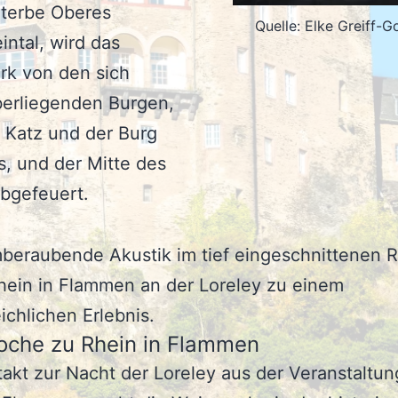
terbe Oberes
Quelle: Elke Greiff-G
intal, wird das
rk von den sich
erliegenden Burgen,
 Katz und der Burg
s, und der Mitte des
bgefeuert.
beraubende Akustik im tief eingeschnittenen R
hein in Flammen an der Loreley zu einem
ichlichen Erlebnis.
che zu Rhein in Flammen
akt zur Nacht der Loreley aus der Veranstaltun